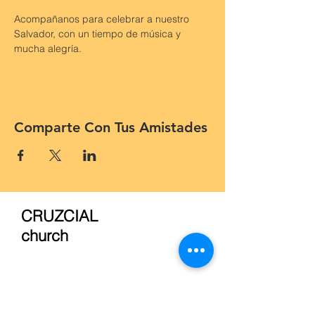
Acompañanos para celebrar a nuestro 
Salvador, con un tiempo de música y 
mucha alegría.
Comparte Con Tus Amistades
CRUZCIAL
church
908-405-8640
www.cruzcial.com