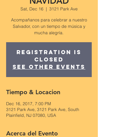
NAVIDAD
Sat, Dec 16
  |  
3121 Park Ave
Acompañanos para celebrar a nuestro
Salvador, con un tiempo de música y
mucha alegría.
Registration is
Closed
See other events
Tiempo & Locacion
Dec 16, 2017, 7:00 PM
3121 Park Ave, 3121 Park Ave, South
Plainfield, NJ 07080, USA
Acerca del Evento