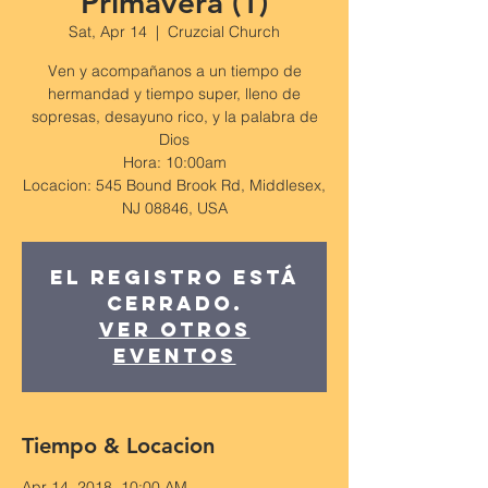
Primavera (1)
Sat, Apr 14
  |  
Cruzcial Church
Ven y acompañanos a un tiempo de
hermandad y tiempo super, lleno de
sopresas, desayuno rico, y la palabra de
Dios
Hora: 10:00am
Locacion: 545 Bound Brook Rd, Middlesex,
NJ 08846, USA
El registro está
cerrado.
Ver otros
Eventos
Tiempo & Locacion
Apr 14, 2018, 10:00 AM